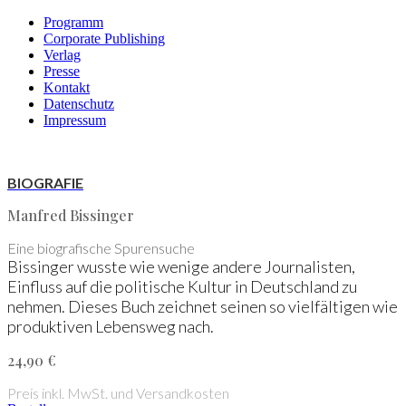
Programm
Corporate Publishing
Verlag
Presse
Kontakt
Datenschutz
Impressum
Skip
to
BIOGRAFIE
content
Manfred Bissinger
Eine biografische Spurensuche
Bissinger wusste wie wenige andere Journalisten,
Einfluss auf die politische Kultur in Deutschland zu
nehmen. Dieses Buch zeichnet seinen so vielfältigen wie
produktiven Lebensweg nach.
24,90 €
Preis inkl. MwSt. und Versandkosten