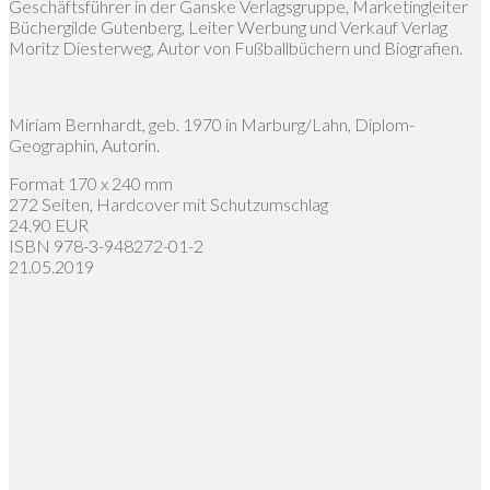
Geschäftsführer in der Ganske Verlagsgruppe, Marketingleiter
Büchergilde Gutenberg, Leiter Werbung und Verkauf Verlag
Moritz Diesterweg, Autor von Fußballbüchern und Biografien.
Miriam Bernhardt, geb. 1970 in Marburg/Lahn, Diplom-
Geographin, Autorin.
Format 170 x 240 mm
272 Seiten, Hardcover mit Schutzumschlag
24.90 EUR
ISBN 978-3-948272-01-2
21.05.2019