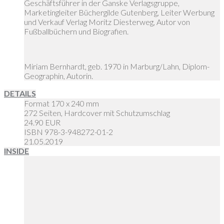
Geschäftsführer in der Ganske Verlagsgruppe,
Marketingleiter Büchergilde Gutenberg, Leiter Werbung
und Verkauf Verlag Moritz Diesterweg, Autor von
Fußballbüchern und Biografien.
Miriam Bernhardt, geb. 1970 in Marburg/Lahn, Diplom-
Geographin, Autorin.
DETAILS
Format 170 x 240 mm
272 Seiten, Hardcover mit Schutzumschlag
24.90 EUR
ISBN 978-3-948272-01-2
21.05.2019
INSIDE