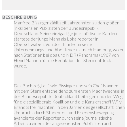
BESCHREIBUNG
Manfred Bissinger zählt seit Jahrzehnten zu den großen
linksliberalen Publizisten der Bundesrepublik
Deutschland. Seine einzigartige journalistische Karriere
startete der junge Mann als Lokalreporter in
Oberschwaben. Von dort führte ihn seine
Unternehmungs- und Abenteuerlust nach Hamburg, wo er
nach Stationen bei dpa und NDR (Panorama) 1967 von
Henri Nannen für die Redaktion des Stern entdeckt
wurde.
Das Buch zeigt auf, wie Bissinger und sein Chef Nannen
mit dem Stern entscheidend zum ersten Machtwechsel in
der Bundesrepublik Deutschland beitrugen und den Weg
für die sozialliberale Koalition und die Kanzlerschaft Willy
Brandts frei machten. In den Jahren des gesellschaftlichen
Umbruchs durch Studenten- und Friedensbewegung
avancierte der Reporter durch seine journalistische
Arbeit zu einem der angesehensten Publizisten und