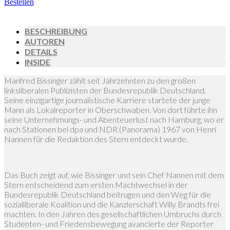
Bestellen
BESCHREIBUNG
AUTOREN
DETAILS
INSIDE
Manfred Bissinger zählt seit Jahrzehnten zu den großen
linksliberalen Publizisten der Bundesrepublik Deutschland.
Seine einzigartige journalistische Karriere startete der junge
Mann als Lokalreporter in Oberschwaben. Von dort führte ihn
seine Unternehmungs- und Abenteuerlust nach Hamburg, wo er
nach Stationen bei dpa und NDR (Panorama) 1967 von Henri
Nannen für die Redaktion des Stern entdeckt wurde.
Das Buch zeigt auf, wie Bissinger und sein Chef Nannen mit dem
Stern entscheidend zum ersten Machtwechsel in der
Bundesrepublik Deutschland beitrugen und den Weg für die
sozialliberale Koalition und die Kanzlerschaft Willy Brandts frei
machten. In den Jahren des gesellschaftlichen Umbruchs durch
Studenten- und Friedensbewegung avancierte der Reporter