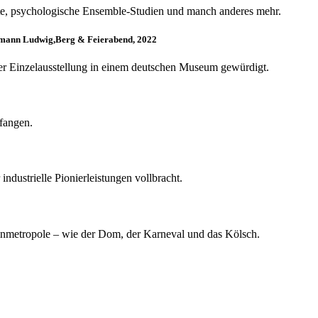
e, psychologische Ensemble-Studien und manch anderes mehr.
tmann Ludwig,Berg & Feierabend, 2022
ner Einzelausstellung in einem deutschen Museum gewürdigt.
ufangen.
dustrielle Pionierleistungen vollbracht.
inmetropole – wie der Dom, der Karneval und das Kölsch.