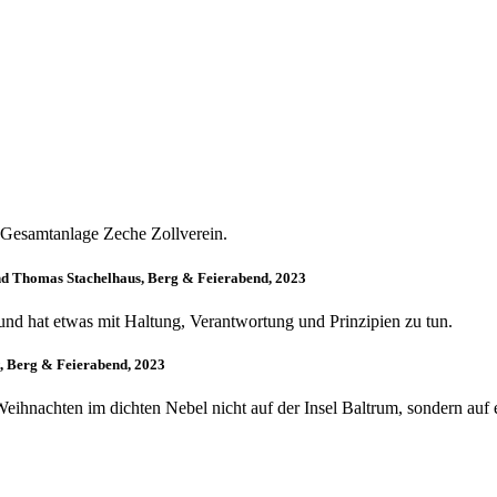
Gesamtanlage Zeche Zollverein.
nd Thomas Stachelhaus, Berg & Feierabend, 2023
und hat etwas mit Haltung, Verantwortung und Prinzipien zu tun.
 Berg & Feierabend, 2023
ihnachten im dichten Nebel nicht auf der Insel Baltrum, sondern auf e