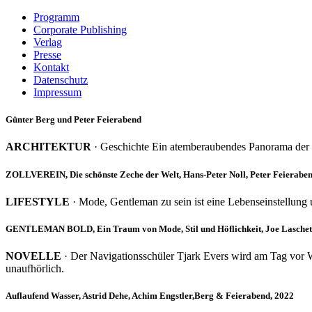
Programm
Corporate Publishing
Verlag
Presse
Kontakt
Datenschutz
Impressum
Skip
Günter Berg und Peter Feierabend
to
content
ARCHITEKTUR
· Geschichte Ein atemberaubendes Panorama der 
ZOLLVEREIN, Die schönste Zeche der Welt, Hans-Peter Noll, Peter Feierabe
LIFESTYLE
· Mode, Gentleman zu sein ist eine Lebenseinstellung 
GENTLEMAN BOLD, Ein Traum von Mode, Stil und Höflichkeit, Joe Laschet,
NOVELLE
· Der Navigationsschüler Tjark Evers wird am Tag vor We
unaufhörlich.
Auflaufend Wasser, Astrid Dehe, Achim Engstler,Berg & Feierabend, 2022